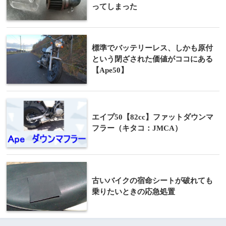
ってしまった
標準でバッテリーレス、しかも原付
という閉ざされた価値がココにある
【Ape50】
エイプ50【82cc】ファットダウンマ
フラー（キタコ：JMCA）
古いバイクの宿命シートが破れても
乗りたいときの応急処置