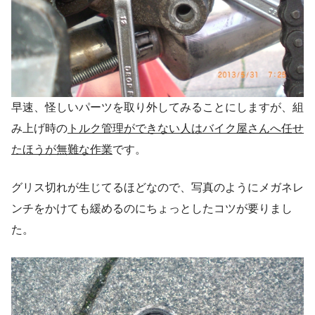
早速、怪しいパーツを取り外してみることにしますが、組
み上げ時の
トルク管理ができない人はバイク屋さんへ任せ
たほうが無難な作業
です。
グリス切れが生じてるほどなので、写真のようにメガネレ
ンチをかけても緩めるのにちょっとしたコツが要りまし
た。