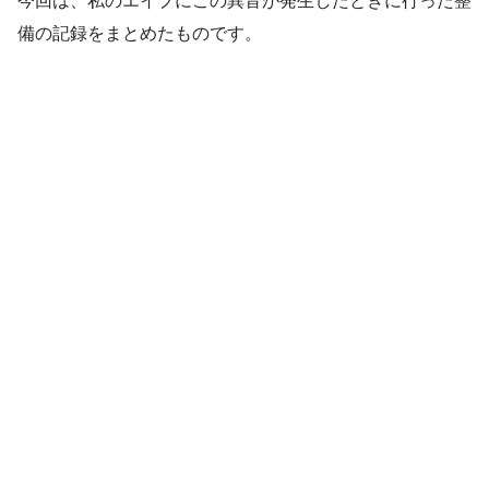
今回は、私のエイプにこの異音が発生したときに行った整
備の記録をまとめたものです。