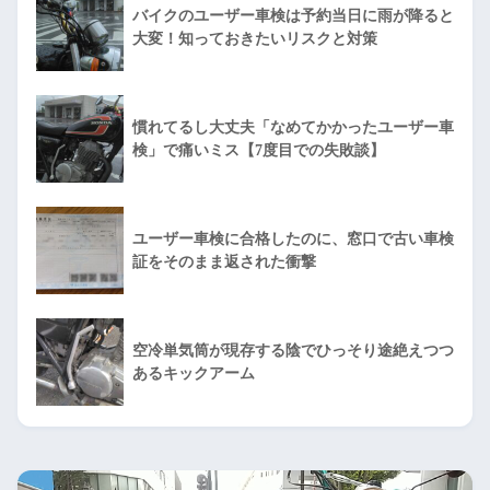
バイクのユーザー車検は予約当日に雨が降ると
大変！知っておきたいリスクと対策
慣れてるし大丈夫「なめてかかったユーザー車
検」で痛いミス【7度目での失敗談】
ユーザー車検に合格したのに、窓口で古い車検
証をそのまま返された衝撃
空冷単気筒が現存する陰でひっそり途絶えつつ
あるキックアーム