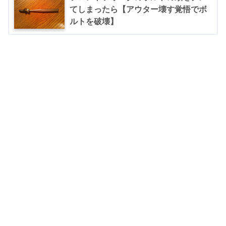
てしまったら【アウター壊す覚悟でボ
ルトを破壊】