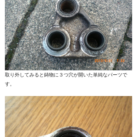
取り外してみると鋳物に３つ穴が開いた単純なパーツで
す。