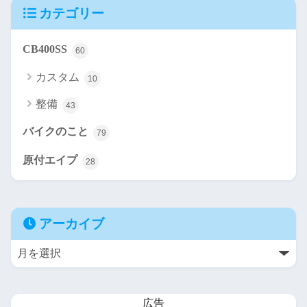
カテゴリー
CB400SS
60
カスタム
10
整備
43
バイクのこと
79
原付エイプ
28
アーカイブ
広告