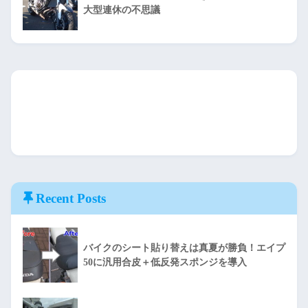
大型連休の不思議
Recent Posts
バイクのシート貼り替えは真夏が勝負！エイプ
50に汎用合皮＋低反発スポンジを導入