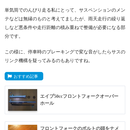
単気筒でのんびり走る私にとって、サスペンションのメン
テなどは無縁のものと考えてましたが、雨天走行の繰り返
しなど悪条件や走行距離の積み重ねで整備が必要になる部
分です。
この様に、停車時のブレーキングで変な音がしたらサスの
リンク機構を疑ってみるのもありですね。
おすすめ記事
エイプ50ccフロントフォークオーバー
ホール
フロントフォークのボルトの頭をナメ