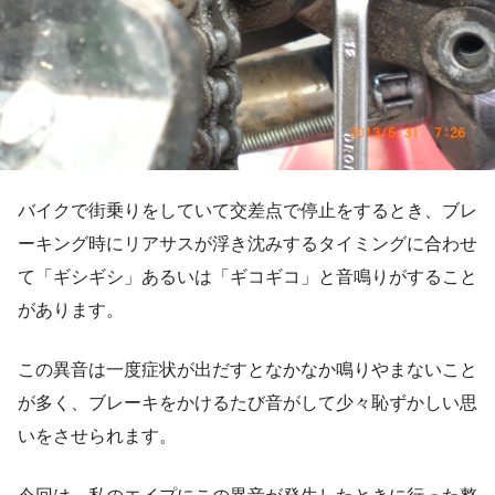
バイクで街乗りをしていて交差点で停止をするとき、ブレ
ーキング時にリアサスが浮き沈みするタイミングに合わせ
て「ギシギシ」あるいは「ギコギコ」と音鳴りがすること
があります。
この異音は一度症状が出だすとなかなか鳴りやまないこと
が多く、ブレーキをかけるたび音がして少々恥ずかしい思
いをさせられます。