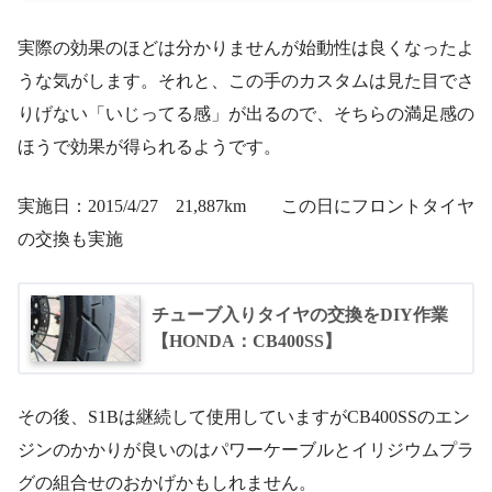
実際の効果のほどは分かりませんが始動性は良くなったよ
うな気がします。それと、この手のカスタムは見た目でさ
りげない「いじってる感」が出るので、そちらの満足感の
ほうで効果が得られるようです。
実施日：2015/4/27 21,887km この日にフロントタイヤ
の交換も実施
チューブ入りタイヤの交換をDIY作業
【HONDA：CB400SS】
その後、S1Bは継続して使用していますがCB400SSのエン
ジンのかかりが良いのはパワーケーブルとイリジウムプラ
グの組合せのおかげかもしれません。