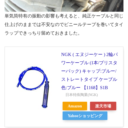
単気筒特有の振動の影響も考えると、純正ケーブルと同じ
仕上げのままでは不安なのでビニールテープを巻いてタイ
ラップできっちり留めておきました。
NGK ( エヌジーケー ) 2輪パ
ワーケーブル (1本/ブリスタ
ーパック) キャップ:ブルー/
ストレートタイプ ケーブル
色:ブルー 【1168】S1B
日本特殊陶業(NGK)
Amazon
楽天市場
Yahooショッピング