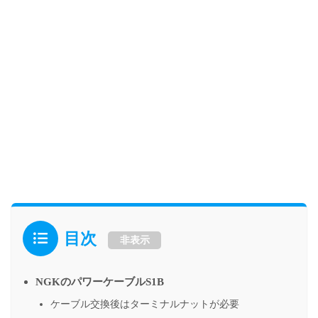
目次
非表示
NGKのパワーケーブルS1B
ケーブル交換後はターミナルナットが必要