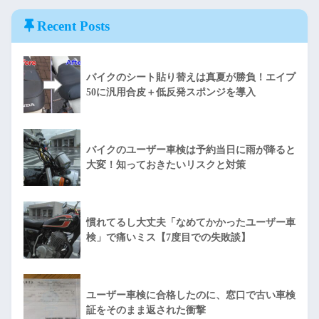
Recent Posts
バイクのシート貼り替えは真夏が勝負！エイプ
50に汎用合皮＋低反発スポンジを導入
バイクのユーザー車検は予約当日に雨が降ると
大変！知っておきたいリスクと対策
慣れてるし大丈夫「なめてかかったユーザー車
検」で痛いミス【7度目での失敗談】
ユーザー車検に合格したのに、窓口で古い車検
証をそのまま返された衝撃