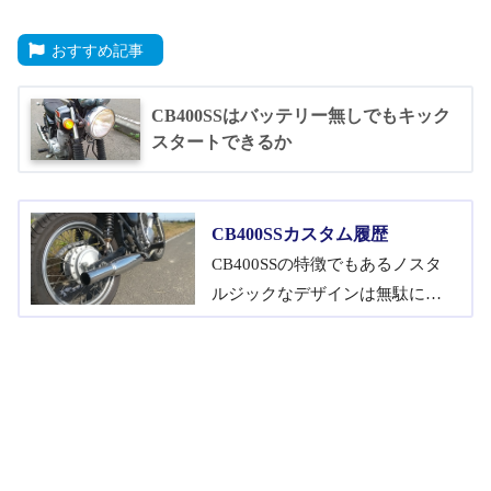
おすすめ記事
CB400SSはバッテリー無しでもキック
スタートできるか
CB400SSカスタム履歴
CB400SSの特徴でもあるノスタ
ルジックなデザインは無駄にい
じる必要ない個性的なバイクで
あることを意味しています。そ
んなノーマルなスタイルを崩さ
ずに維持させる方向で行ってき
たカスタム履歴をまとめてみま
した。