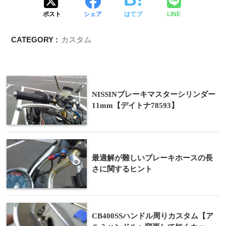
ポスト
シェア
はてブ
LINE
CATEGORY :
カスタム
NISSINブレーキマスターシリンダー
11mm【デイトナ78593】
最適解が難しいブレーキホースの長
さに関するヒント
CB400SSハンドル周りカスタム【ア