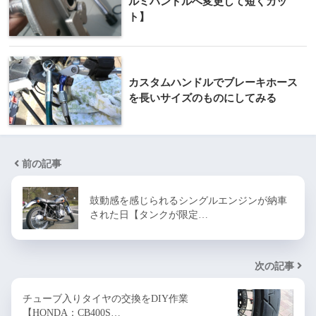
ルミハンドルへ変更して短くカッ
ト】
カスタムハンドルでブレーキホース
を長いサイズのものにしてみる
前の記事
鼓動感を感じられるシングルエンジンが納車
された日【タンクが限定…
次の記事
チューブ入りタイヤの交換をDIY作業
【HONDA：CB400S…