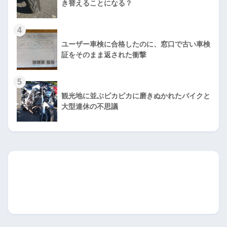
き替えることになる？
4
ユーザー車検に合格したのに、窓口で古い車検
証をそのまま返された衝撃
5
観光地に並ぶピカピカに磨きぬかれたバイクと
大型連休の不思議