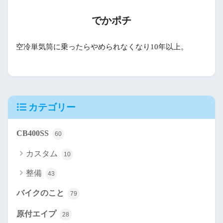
でかポチ
空冷単気筒に乗ったらやめられなくなり10年以上。
カテゴリー
CB400SS
60
カスタム
10
整備
43
バイクのこと
79
原付エイプ
28