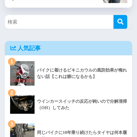
人気記事
1
バイクに着けるビキニカウルの風防効果が侮れ
ない話【これは癖になるかも】
2
ウインカースイッチの反応が鈍いので分解清掃
（OH）してみた
3
同じバイクに10年乗り続けたらタイヤは何本履