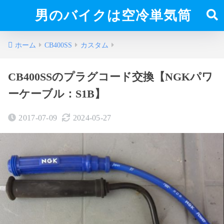
男のバイクは空冷単気筒
ホーム
CB400SS
カスタム
CB400SSのプラグコード交換【NGKパワ
ーケーブル：S1B】
2017-07-09
2024-05-27