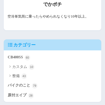
でかポチ
空冷単気筒に乗ったらやめられなくなり10年以上。
カテゴリー
CB400SS
60
カスタム
10
整備
43
バイクのこと
79
原付エイプ
28