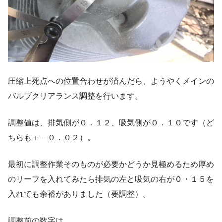
圧縮上死点への位置合わせが済んだら、ようやくメインの
バルブクリアランス調整を行います。
調整値は、排気側が０．１２、吸気側が０．１０です（ど
ちらも＋－０．０２）。
最初に調整作業そのものが必要かどうか見極めるため厚め
のリーフを入れてみたら排気の左と吸気の右が０・１５を
入れても余裕がありました（要調整）。
調整前の数字は