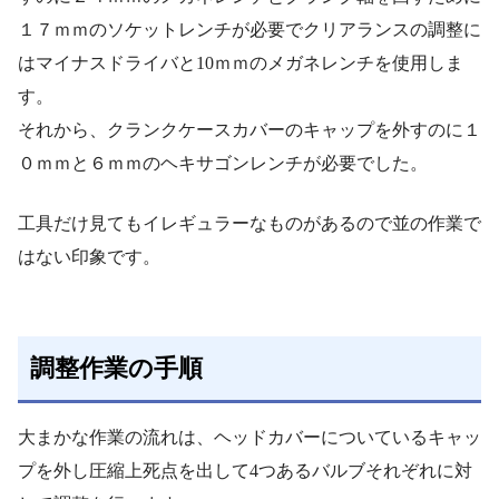
１７ｍｍのソケットレンチが必要でクリアランスの調整に
はマイナスドライバと10ｍｍのメガネレンチを使用しま
す。
それから、クランクケースカバーのキャップを外すのに１
０ｍｍと６ｍｍのヘキサゴンレンチが必要でした。
工具だけ見てもイレギュラーなものがあるので並の作業で
はない印象です。
調整作業の手順
大まかな作業の流れは、ヘッドカバーについているキャッ
プを外し圧縮上死点を出して4つあるバルブそれぞれに対