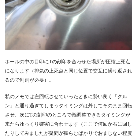
ホールの中の目印にTの刻印を合わせた場所が圧縮上死点
になります（排気の上死点と同じ位置で交互に繰り返され
るので判別が必要）。
私のメモでは左回転させていったときに勢い良く「クル
ン」と通り過ぎてしまうタイミングは外してそのまま回転
させ、次にTの刻印のところで微調整できるタイミングが
来たらゆっくり確実に合わせます（ここで何回か右に回し
たりしてみましたが疑問が膨らむばかりでおまじない程度