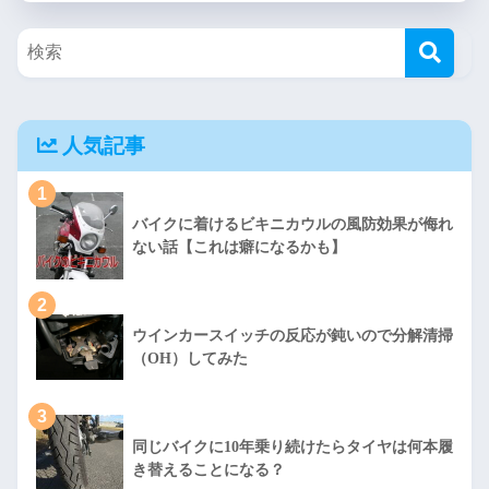
人気記事
1
バイクに着けるビキニカウルの風防効果が侮れ
ない話【これは癖になるかも】
2
ウインカースイッチの反応が鈍いので分解清掃
（OH）してみた
3
同じバイクに10年乗り続けたらタイヤは何本履
き替えることになる？