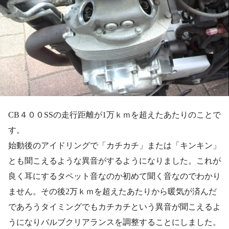
CB４００SSの走行距離が1万ｋｍを超えたあたりのことで
す。
始動後のアイドリングで「カチカチ」または「キンキン」
とも聞こえるような異音がするようになりました。これが
良く耳にするタペット音なのか初めて聞く音なのでわかり
ません。その後2万ｋｍを超えたあたりから暖気が済んだ
であろうタイミングでもカチカチという異音が聞こえるよ
うになりバルブクリアランスを調整することにしました。