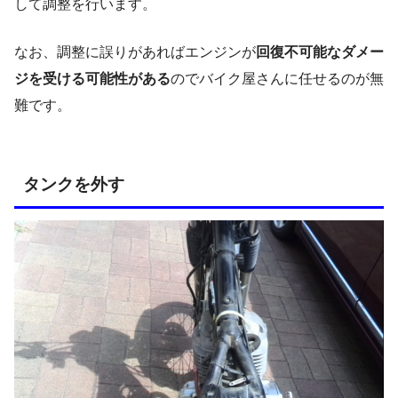
して調整を行います。
なお、調整に誤りがあればエンジンが
回復不可能なダメー
ジを受ける可能性がある
のでバイク屋さんに任せるのが無
難です。
タンクを外す