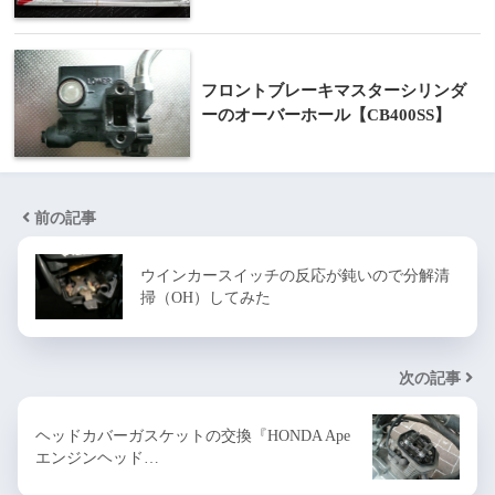
フロントブレーキマスターシリンダ
ーのオーバーホール【CB400SS】
前の記事
ウインカースイッチの反応が鈍いので分解清
掃（OH）してみた
次の記事
ヘッドカバーガスケットの交換『HONDA Ape
エンジンヘッド…