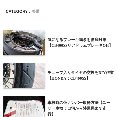
CATEGORY :
整備
気になるブレーキ鳴きを徹底対策
【CB400SSリアドラムブレーキOH】
チューブ入りタイヤの交換をDIY作業
【HONDA：CB400SS】
車検時の仮ナンバー取得方法【ユー
ザー車検：自宅から陸運局まで走
行】