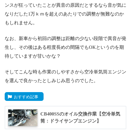
ンスが狂っていたことが異音の原因だとするなら音が気に
なりだした1万ｋｍを超えのあたりでの調整が無難なのか
もしれません。
なお、新車から初回の調整は距離の少ない段階で異音が発
生し、その後はある程度長めの間隔でもOKというのを期
待していますが甘いかな？
そしてこんな時も作業のしやすさから空冷単気筒エンジン
を選んで良かったとしみじみ思うのでした。
おすすめ記事
CB400SSのオイル交換作業【空冷単気
筒：ドライサンプエンジン】