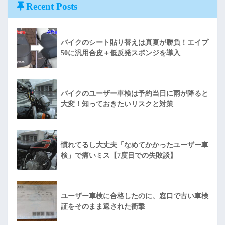
Recent Posts
バイクのシート貼り替えは真夏が勝負！エイプ
50に汎用合皮＋低反発スポンジを導入
バイクのユーザー車検は予約当日に雨が降ると
大変！知っておきたいリスクと対策
慣れてるし大丈夫「なめてかかったユーザー車
検」で痛いミス【7度目での失敗談】
ユーザー車検に合格したのに、窓口で古い車検
証をそのまま返された衝撃