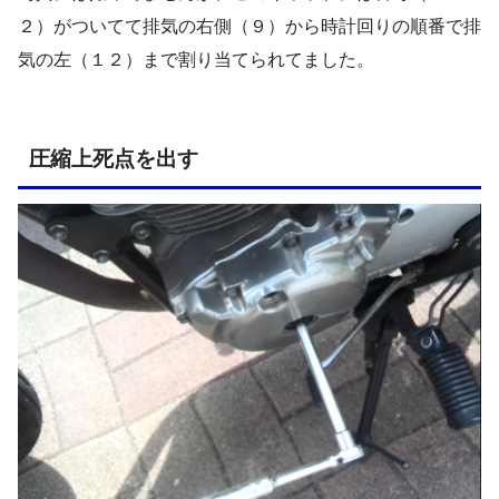
２）がついてて排気の右側（９）から時計回りの順番で排
気の左（１２）まで割り当てられてました。
圧縮上死点を出す