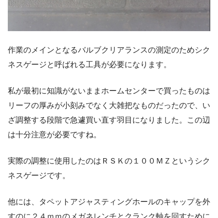
作業のメインとなるバルブクリアランスの測定のためシク
ネスゲージと呼ばれる工具が必要になります。
私が最初に知識がないままホームセンターで買ったものは
リーフの厚みが小刻みでなく大雑把なものだったので、い
ざ調整する段階で急遽買い直す羽目になりました。この辺
は十分注意が必要ですね。
実際の調整に使用したのはＲＳＫの１００ＭＺというシク
ネスゲージです。
他には、タペットアジャスティングホールのキャップを外
すのに２４ｍｍのメガネレンチとクランク軸を回すために